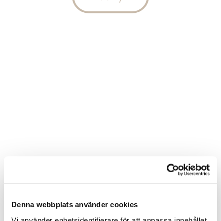
Unna dig fotvård med friskvårdsbidraget
hos oss
Denna webbplats använder cookies
Vi använder enhetsidentifierare för att anpassa innehållet