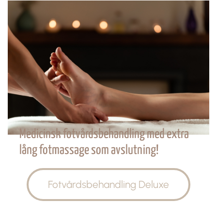
Medicinsk fotvårdsbehandling med extra
lång fotmassage som avslutning!
Fotvårdsbehandling Deluxe