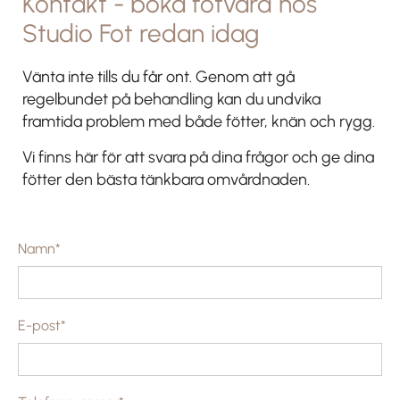
Kontakt - boka fotvård hos
Studio Fot redan idag
Vänta inte tills du får ont. Genom att gå
regelbundet på behandling kan du undvika
framtida problem med både fötter, knän och rygg.
Vi finns här för att svara på dina frågor och ge dina
fötter den bästa tänkbara omvårdnaden.
Namn*
E-post*