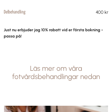
400 kr
Delbehandling
Just nu erbjuder jag 10% rabatt vid er första bokning -
passa på!
Läs mer om våra
fotvårdsbehandlingar nedan