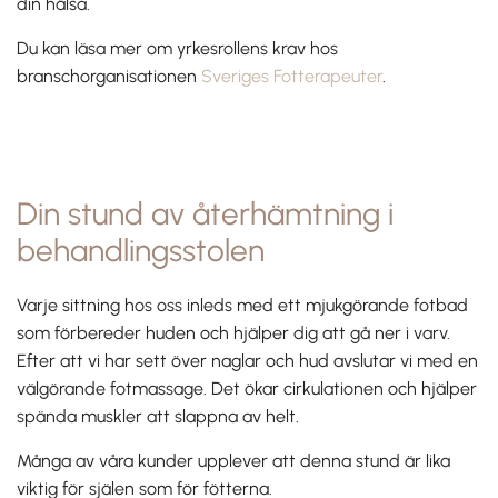
din hälsa.
Du kan läsa mer om yrkesrollens krav hos
branschorganisationen
Sveriges Fotterapeuter
.
Din stund av återhämtning i
behandlingsstolen
Varje sittning hos oss inleds med ett mjukgörande fotbad
som förbereder huden och hjälper dig att gå ner i varv.
Efter att vi har sett över naglar och hud avslutar vi med en
välgörande fotmassage. Det ökar cirkulationen och hjälper
spända muskler att slappna av helt.
Många av våra kunder upplever att denna stund är lika
viktig för själen som för fötterna.