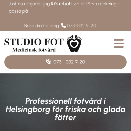
Just nu erbjuder jag 10% rabatt vid er första bokning -
passa på!
Boka din tid idag
073-032 91 20

073 - 032 91 20
Professionell fotvård i
Helsingborg för friska och glada
fötter