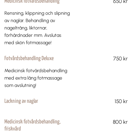
650 kr
Medicinsk fotvårdsbehandling
Rensning, klippning och slipning
av naglar. Behandling av
nageltrång, liktornar,
förhårdnader mm. Avslutas
med skön fotmassage!
750 kr
Fotvårdsbehandling Deluxe
Medicinsk fotvårdsbehandling
med extra lång fotmassage
som avslutning!
150 kr
Lackning av naglar
800 kr
Medicinsk fotvårdsbehandling,
friskvård