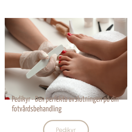
Pedikyr - Den perfekta avslutningen på din
fotvårdsbehandling
Pedikyr