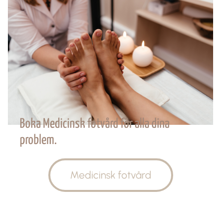
Boka Medicinsk fotvård för alla dina
problem.
Medicinsk fotvård