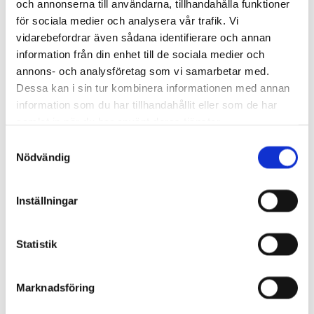
och annonserna till användarna, tillhandahålla funktioner
för sociala medier och analysera vår trafik. Vi
vidarebefordrar även sådana identifierare och annan
information från din enhet till de sociala medier och
annons- och analysföretag som vi samarbetar med.
Dessa kan i sin tur kombinera informationen med annan
information som du har tillhandahållit eller som de har
samlat in när du har använt deras tjänster.
Samtyckesval
Nödvändig
Pedikyr
Fotvårdsbehandling med lackning av naglar.
Inställningar
Läs mer här
Statistik
Marknadsföring