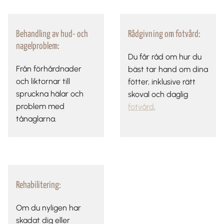
Behandling av hud- och
Rådgivning om fotvård:
nagelproblem:
Du får råd om hur du
Från förhårdnader
bäst tar hand om dina
och liktornar till
fötter, inklusive rätt
spruckna hälar och
skoval och daglig
problem med
fotvård
.
tånaglarna.
Rehabilitering:
Om du nyligen har
skadat dig eller