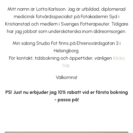
Mitt namn är Lotta Karlsson. Jag är utbildad, diplomerad
medicinsk fotvårdsspecialist på Fotakademin Syd i
Kristianstad och medlem i Sveriges Fotterapeuter. Tidigare
har jag jobbat som undersköterska inom äldreomsorgen.
Min salong Studio Fot finns på Ehrensvärdsgatan 3 i
Helsingborg.
För kontakt, tidsbokning och öppettider, vänligen
klicka
här
.
Välkomna!
PS! Just nu erbjuder jag 10% rabatt vid er första bokning
- passa på!