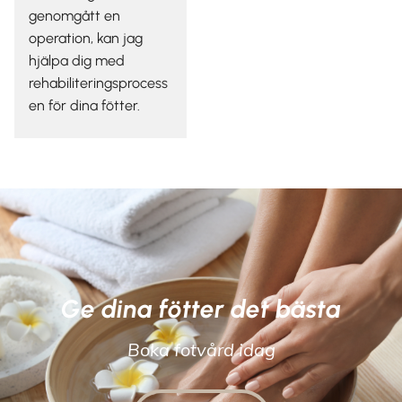
genomgått en
operation, kan jag
hjälpa dig med
rehabiliteringsprocess
en för dina fötter.
Ge dina fötter det bästa
Boka fotvård idag