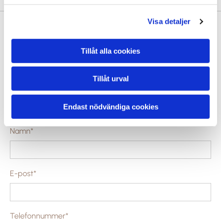
Visa detaljer
Kontakta oss
Tillåt alla cookies
Jag har väldigt flexibla öppettider och anpassar
Tillåt urval
dessa efter era bokningar. Har du frågor? Fyll i
kontaktformuläret.
Endast nödvändiga cookies
Namn*
E-post*
Telefonnummer*